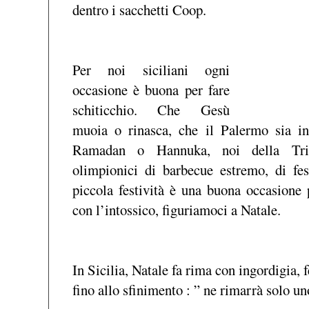
dentro i sacchetti Coop.
Per noi siciliani ogni
occasione è buona per fare
schiticchio. Che Gesù
muoia o rinasca, che il Palermo sia i
Ramadan o Hannuka, noi della Trin
olimpionici di barbecue estremo, di fe
piccola festività è una buona occasione 
con l’intossico, figuriamoci a Natale.
In Sicilia, Natale fa rima con ingordigia, 
fino allo sfinimento : ” ne rimarrà solo uno