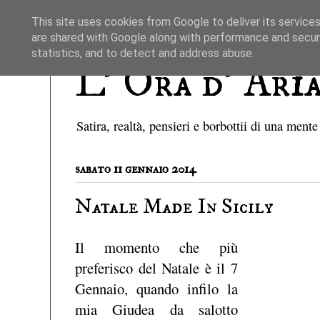
This site uses cookies from Google to deliver its services
are shared with Google along with performance and securi
statistics, and to detect and address abuse.
L' Ora d' Ari
Satira, realtà, pensieri e borbottii di una mente
sabato 11 gennaio 2014
Natale Made In Sicily
Il momento che più
preferisco del Natale è il 7
Gennaio, quando infilo la
mia Giudea da salotto