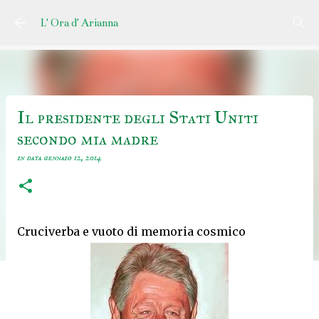
Passa ai contenuti principali
L' Ora d' Arianna
Il presidente degli Stati Uniti
secondo mia madre
in data
gennaio 12, 2014
Cruciverba e vuoto di memoria cosmico