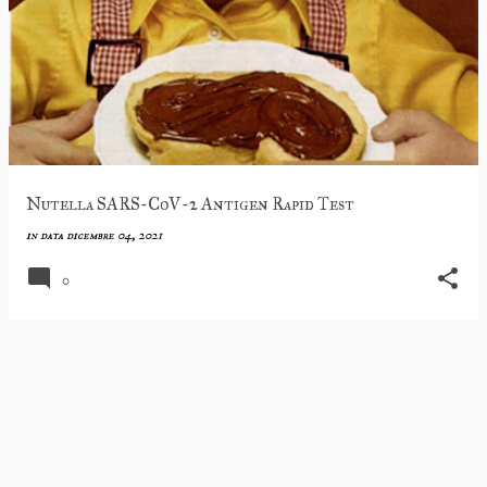
Nutella SARS-CoV-2 Antigen Rapid Test
in data
dicembre 04, 2021
0