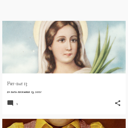
Fry-day 13
in data
dicembre 13, 2021
2