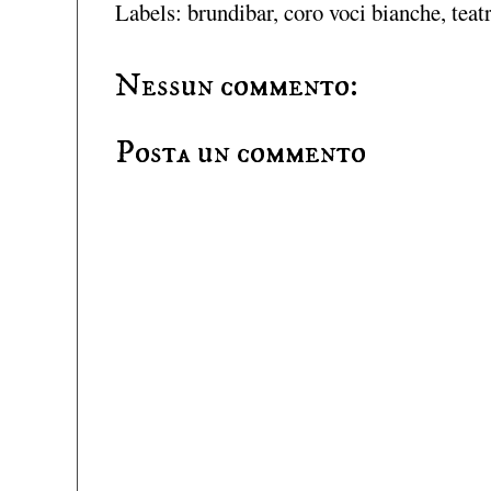
Labels:
brundibar
,
coro voci bianche
,
teat
Nessun commento:
Posta un commento