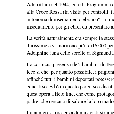
Addirittura nel 1944, con il "Programma d
alla Croce Rossa (in visita per controlli,
autonoma di insediamento ebraico", "il mo
insediamento per gli ebrei da presentare 
La verità naturalmente era sempre la stess
durissime e vi morirono più di16 000 pers
Adolphine (una delle sorelle di
Sigmund 
La cospicua presenza de"i bambini di Tere
fece sì che, per quanto possibile, i prigion
affinché tutti i bambini deportati potesser
educativo. Ed è in questo percorso educati
quest'opera a lieto fine, che come protagon
padre, che cercano di salvare la loro madre
La numerosa presenza di musicisti strumen