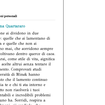
ni personali
na Quartararo
ne si dividono in due
e: quelle che si lamentano di
a e quelle che non si
no mai, che sorridono sempre
oltivano dentro querce di caos.
si, come stile di vita, significa
 scelte altrui senza tentare il
ento. Comprovati studi
versità di Minsk hanno
to che il lamento continuo
a te e chi ti sta intorno e
tto non risolverà i tuoi
tabili e incredibili problemi
uno ha. Sorridi, respira a