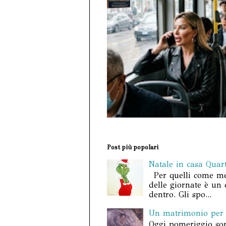
Post più popolari
Natale in casa Quar
Per quelli come me i
delle giornate è un
dentro. Gli spo...
Un matrimonio per l
Oggi pomeriggio so