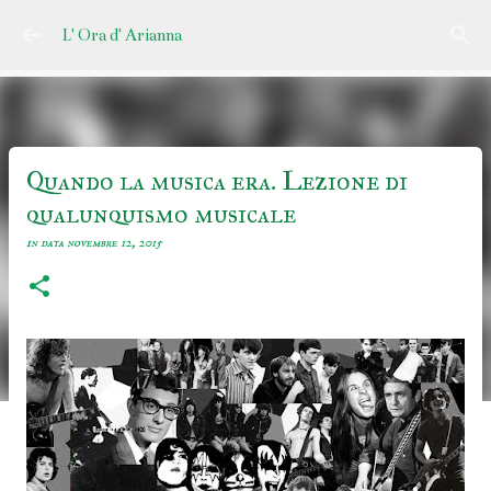
Passa ai contenuti principali
L' Ora d' Arianna
Quando la musica era. Lezione di
qualunquismo musicale
in data
novembre 12, 2015