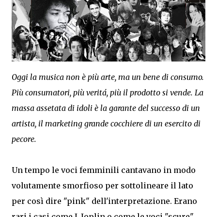
Oggi la musica non è più arte, ma un bene di consumo.
Più consumatori, più veritá, più il prodotto si vende. La
massa assetata di idoli è la garante del successo di un
artista, il marketing grande cocchiere di un esercito di
pecore.
Un tempo le voci femminili cantavano in modo
volutamente smorfioso per sottolineare il lato
per così dire "pink" dell'interpretazione. Erano
rari i casi come J. Joplin o come le voci "scure"