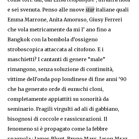
e sei svenuta. Penso alle nuove
star
italiane quali
Emma Marrone, Anita Amoruso, Giusy Ferreri
che vola metricamente da mi l’ ano fino a
Bangkok con la bombola d’ossigeno
stroboscopica attaccata al citofono. E i
maschietti? I cantanti di genere “male”
rimangono, senza soluzione di continuità,
vittime dell'onda pop londinese di fine anni ‘90
che ha generato orde di eunuchi cloni,
completamente appiattiti su sonorità da
seminario. Fragili virgulti ad ali di gabbiano,
bisognosi di coccole e rassicurazioni. Il
fenomeno si è propagato come la febbre
spagnola : James Blunt, Bruno Mars, Jason Mraz,