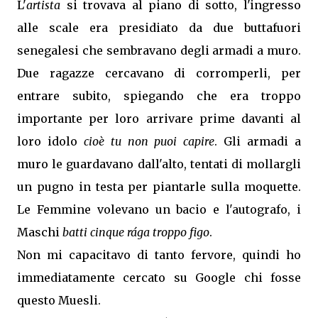
L'
artista
si trovava al piano di sotto, l'ingresso
alle scale era presidiato da due buttafuori
senegalesi che sembravano degli armadi a muro.
Due ragazze cercavano di corromperli, per
entrare subito, spiegando che era troppo
importante per loro arrivare prime davanti al
loro idolo
cioè tu non puoi capire
. Gli armadi a
muro le guardavano dall'alto, tentati di mollargli
un pugno in testa per piantarle sulla moquette.
Le Femmine volevano un bacio e l'autografo, i
Maschi
batti cinque rága troppo figo
.
Non mi capacitavo di tanto fervore, quindi ho
immediatamente cercato su Google chi fosse
questo Muesli.