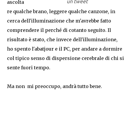
un tweet
ascolta
re qualche brano, leggere qualche canzone, in
cerca dell'illuminazione che m'avrebbe fatto
comprendere il perché di cotanto seguito. Il
risultato è stato, che invece dell'illuminazione,
ho spento l'abatjour e il PC, per andare a dormire
col tipico senso di dispersione cerebrale di chi si
sente fuori tempo.
Ma non mi preoccupo, andrà tutto bene.