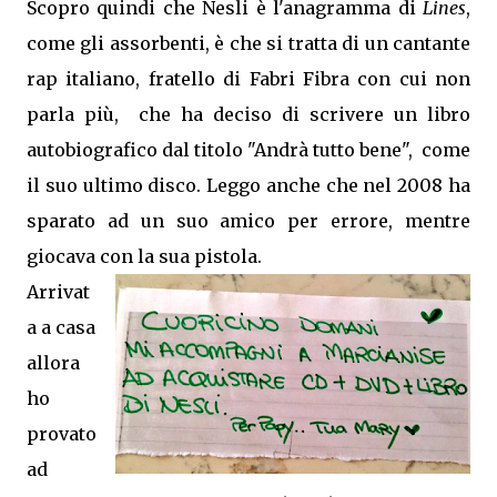
Scopro quindi che Nesli è l'anagramma di
Lines
,
come gli assorbenti, è che si tratta di un cantante
rap italiano, fratello di Fabri Fibra con cui non
parla più, che ha deciso di scrivere un libro
autobiografico dal titolo "Andrà tutto bene", come
il suo ultimo disco. Leggo anche che nel 2008 ha
sparato ad un suo amico per errore, mentre
giocava con la sua pistola.
Arrivat
a a casa
allora
ho
provato
ad