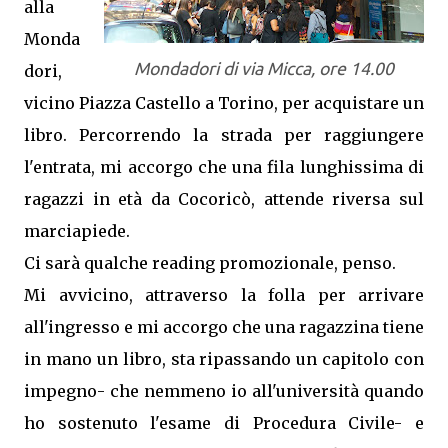
alla
Monda
Mondadori di via Micca, ore 14.00
dori,
vicino Piazza Castello a Torino, per acquistare un
libro. Percorrendo la strada per raggiungere
l'entrata, mi accorgo che una fila lunghissima di
ragazzi in età da Cocoricò, attende riversa sul
marciapiede.
Ci sarà qualche reading promozionale, penso.
Mi avvicino, attraverso la folla per arrivare
all'ingresso e mi accorgo che una ragazzina tiene
in mano un libro, sta ripassando un capitolo con
impegno- che nemmeno io all'università quando
ho sostenuto l'esame di Procedura Civile- e