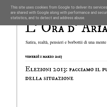
This site uses cookies from Google to deliver its services
are shared with Google along with performance and securi
statistics, and to detect and address abuse.
L' Ora d' Ari
Satira, realtà, pensieri e borbottii di una mente
venerdì 1 marzo 2013
Elezioni 2013: facciamo il 
della situazione