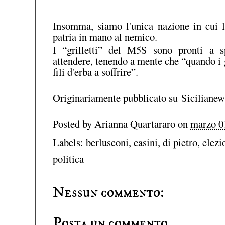
Insomma, siamo l'unica nazione in cui l
patria in mano al nemico.
I “grilletti” del M5S sono pronti a 
attendere, tenendo a mente che “quando i 
fili d'erba a soffrire”.
Originariamente pubblicato su
Siciliane
Posted by
Arianna Quartararo
on
marzo 0
Labels:
berlusconi
,
casini
,
di pietro
,
elezi
politica
Nessun commento:
Posta un commento