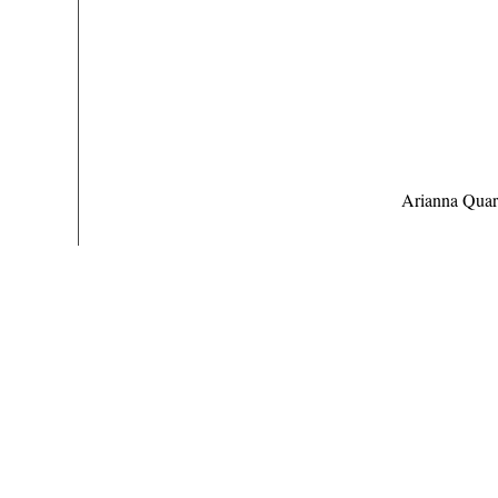
Arianna Quart