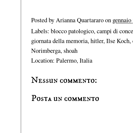
Posted by
Arianna Quartararo
on
gennaio 
Labels:
blocco patologico
,
campi di conc
giornata della memoria
,
hitler
,
Ilse Koch
,
Norimberga
,
shoah
Location:
Palermo, Italia
Nessun commento:
Posta un commento