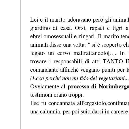
Lei e il marito adoravano però gli animal
giardino di casa. Orsi, rapaci e tigri 
ebrei,omosessuali e zingari. Il marito te
animali disse una volta: " si è scoperto 
legato un cervo maltrattandolo[..]. In 
trovare i responsabili di atti TANTO 
comandante affinché vengano puniti per la
(Ecco perché non mi fido dei vegetariani...
processo di Norimberg
Ovviamente al
testimoni erano troppi.
Ilse fu condannata all'ergastolo,continu
una calunnia, per poi suicidarsi in carcere