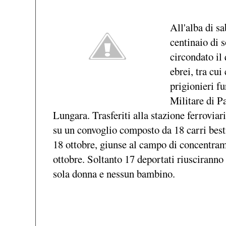
All'alba di s
centinaio di s
circondato il
ebrei, tra cui
prigionieri f
Militare di Pa
Lungara. Trasferiti alla stazione ferroviar
su un convoglio composto da 18 carri besti
18 ottobre, giunse al campo di concentra
ottobre. Soltanto 17 deportati riusciranno 
sola donna e nessun bambino.