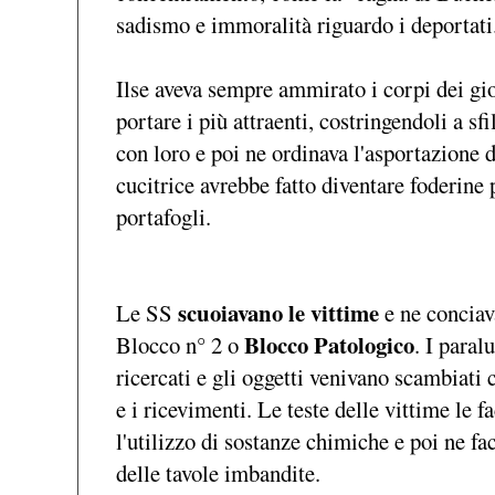
sadismo e immoralità riguardo i deportat
Ilse aveva sempre ammirato i corpi dei gio
portare i più attraenti, costringendoli a sf
con loro e poi ne ordinava l'asportazione 
cucitrice avrebbe fatto diventare foderine 
portafogli.
scuoiavano le vittime
Le SS
e ne conciav
Blocco Patologico
Blocco n° 2 o
. I para
ricercati e gli oggetti venivano scambiati
e i ricevimenti. Le teste delle vittime le 
l'utilizzo di sostanze chimiche e poi ne fa
delle tavole imbandite.