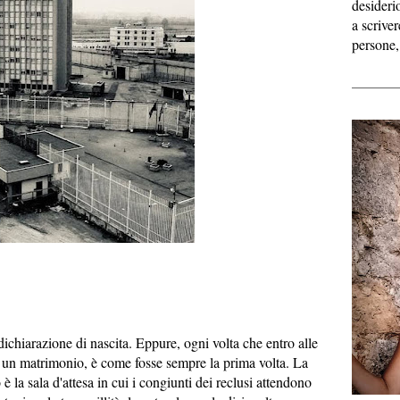
desideri
a scriver
persone,
ichiarazione di nascita. Eppure, ogni volta che entro alle
e un matrimonio, è come fosse sempre la prima volta. La
è la sala d'attesa in cui i congiunti dei reclusi attendono