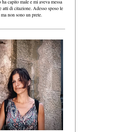
o ha capito male e mi aveva messa
e atti di citazione. Adesso sposo le
 ma non sono un prete.