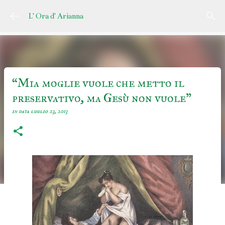
Passa ai contenuti principali
L' Ora d' Arianna
“Mia moglie vuole che metto il
preservativo, ma Gesù non vuole”
in data
luglio 23, 2013