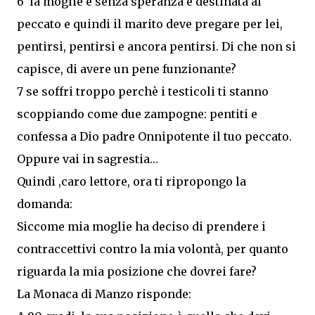
6 la moglie è senza speranza è destinata al
peccato e quindi il marito deve pregare per lei,
pentirsi, pentirsi e ancora pentirsi. Di che non si
capisce, di avere un pene funzionante?
7 se soffri troppo perchè i testicoli ti stanno
scoppiando come due zampogne: pentiti e
confessa a Dio padre Onnipotente il tuo peccato.
Oppure vai in sagrestia…
Quindi ,caro lettore, ora ti ripropongo la
domanda:
Siccome mia moglie ha deciso di prendere i
contraccettivi contro la mia volontà, per quanto
riguarda la mia posizione che dovrei fare?
La Monaca di Manzo risponde: