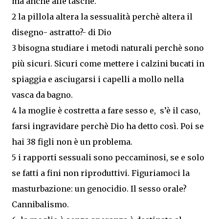
ma anche alle tasche.
2 la pillola altera la sessualità perchè altera il
disegno- astratto?- di Dio
3 bisogna studiare i metodi naturali perchè sono
più sicuri. Sicuri come mettere i calzini bucati in
spiaggia e asciugarsi i capelli a mollo nella
vasca da bagno.
4 la moglie è costretta a fare sesso e, s’è il caso,
farsi ingravidare perchè Dio ha detto così. Poi se
hai 38 figli non è un problema.
5 i rapporti sessuali sono peccaminosi, se e solo
se fatti a fini non riproduttivi. Figuriamoci la
masturbazione: un genocidio. Il sesso orale?
Cannibalismo.