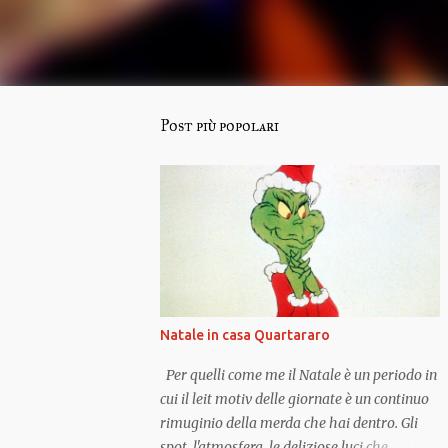
Post più popolari
Natale in casa Quartararo
Per quelli come me il Natale è un periodo in
cui il leit motiv delle giornate è un continuo
rimuginio della merda che hai dentro. Gli
spot, l'atmosfera, le deliziose luci che