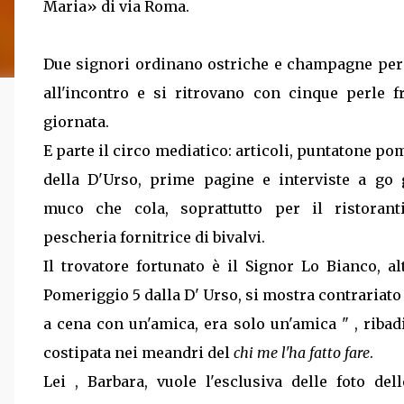
Maria» di via Roma.
Due signori ordinano ostriche e champagne per
all'incontro e si ritrovano con cinque perle f
giornata.
E parte il circo mediatico: articoli, puntatone p
della D'Urso, prime pagine e interviste a go 
muco che cola, soprattutto per il ristorant
pescheria fornitrice di bivalvi.
Il trovatore fortunato è il Signor Lo Bianco, al
Pomeriggio 5 dalla D' Urso, si mostra contrariato
a cena con un'amica, era solo un'amica " , riba
costipata nei meandri del
chi me l'ha fatto fare
.
Lei , Barbara, vuole l'esclusiva delle foto del