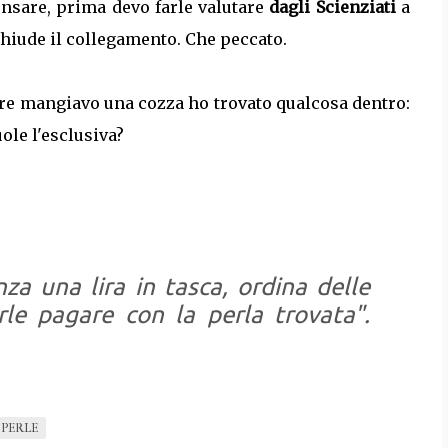
pensare, prima devo farle valutare
dagli Scienziati
a
 chiude il collegamento. Che peccato.
ntre mangiavo una cozza ho trovato qualcosa dentro:
ole l'esclusiva?
za una lira in tasca, ordina delle
rle pagare con la perla trovata
".
PERLE