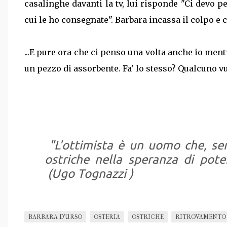
casalinghe davanti la tv, lui risponde "Ci devo 
cui le ho consegnate". Barbara incassa il colpo e
...E pure ora che ci penso una volta anche io me
un pezzo di assorbente. Fa' lo stesso? Qualcuno vu
"
L'ottimista è un uomo che, sen
ostriche nella speranza di pote
(
Ugo Tognazzi )
BARBARA D'URSO
OSTERIA
OSTRICHE
RITROVAMENTO 